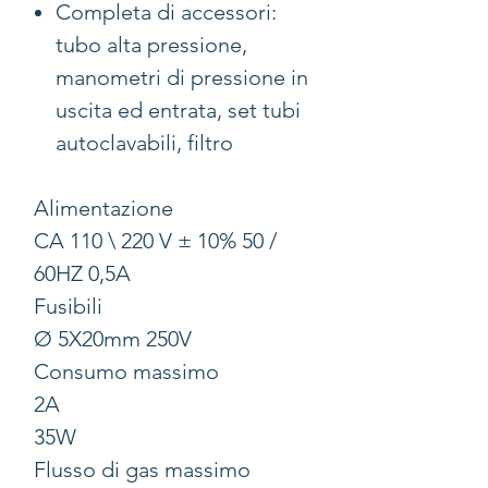
Completa di accessori:
tubo alta pressione,
manometri di pressione in
uscita ed entrata, set tubi
autoclavabili, filtro
Alimentazione
CA 110 \ 220 V ± 10% 50 /
60HZ 0,5A
Fusibili
Ø 5X20mm 250V
Consumo massimo
2A
35W
Flusso di gas massimo