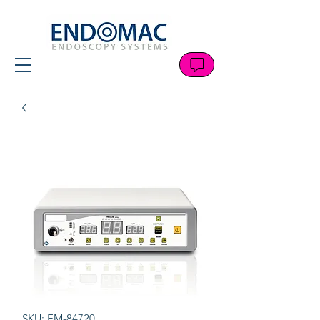
SKU: EM-84720