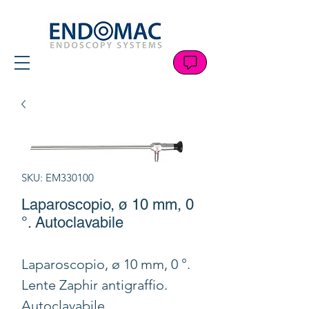
SKU: EM330100
Laparoscopio, ø 10 mm, 0
°. Autoclavabile
Laparoscopio, ø 10 mm, 0 °.
Lente Zaphir antigraffio.
Autoclavabile.