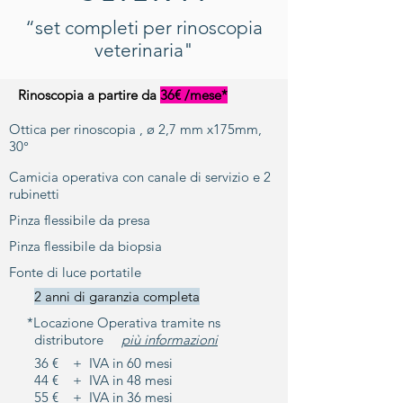
“set completi per rinoscopia
veterinaria"
Rinoscopia a partire da
36€ /mese*
Ottica per rinoscopia , ø 2,7 mm x175mm,
30°
Camicia operativa con canale di servizio e 2
rubinetti
Pinza flessibile da presa
Pinza flessibile da biopsia
Fonte di luce portatile
2 anni di garanzia completa
*Locazione Operativa tramite ns
distributore
più informazioni
36 € + IVA in 60 mesi
44 € + IVA in 48 mesi
55 € + IVA in 36 mesi